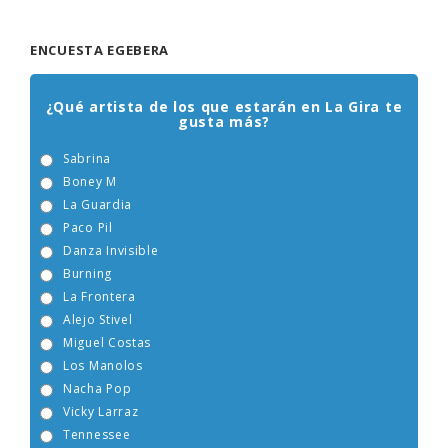
ENCUESTA EGEBERA
¿Qué artista de los que estarán en La Gira te
gusta más?
Sabrina
Boney M
La Guardia
Paco Pil
Danza Invisible
Burning
La Frontera
Alejo Stivel
Miguel Costas
Los Manolos
Nacha Pop
Vicky Larraz
Tennessee