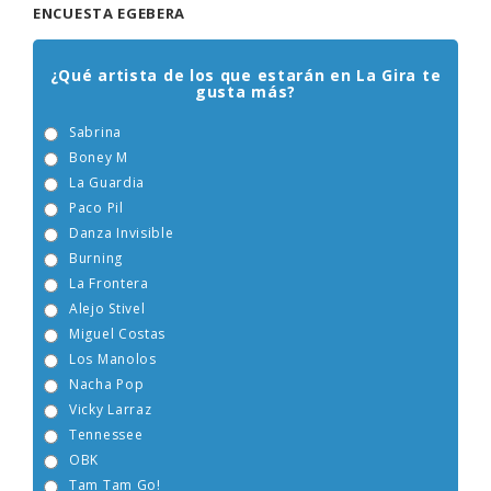
ENCUESTA EGEBERA
¿Qué artista de los que estarán en La Gira te
gusta más?
Sabrina
Boney M
La Guardia
Paco Pil
Danza Invisible
Burning
La Frontera
Alejo Stivel
Miguel Costas
Los Manolos
Nacha Pop
Vicky Larraz
Tennessee
OBK