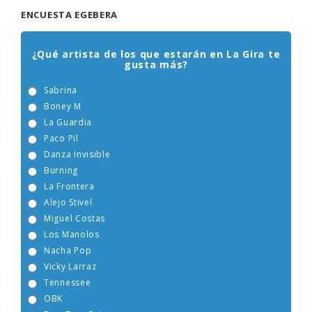
ENCUESTA EGEBERA
¿Qué artista de los que estarán en La Gira te
gusta más?
Sabrina
Boney M
La Guardia
Paco Pil
Danza Invisible
Burning
La Frontera
Alejo Stivel
Miguel Costas
Los Manolos
Nacha Pop
Vicky Larraz
Tennessee
OBK