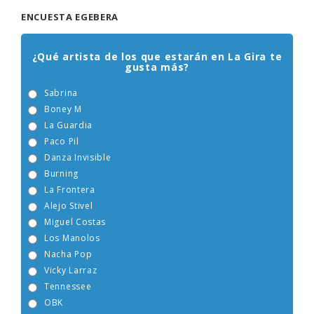
ENCUESTA EGEBERA
¿Qué artista de los que estarán en La Gira te
gusta más?
Sabrina
Boney M
La Guardia
Paco Pil
Danza Invisible
Burning
La Frontera
Alejo Stivel
Miguel Costas
Los Manolos
Nacha Pop
Vicky Larraz
Tennessee
OBK