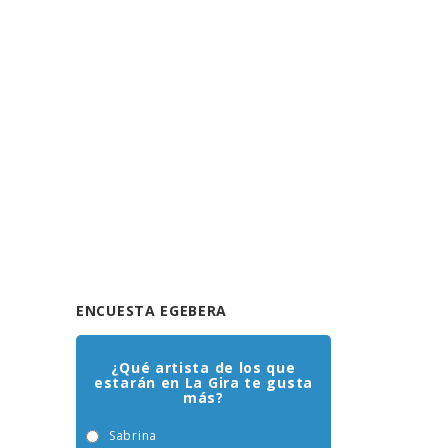
ENCUESTA EGEBERA
¿Qué artista de los que
estarán en La Gira te gusta
más?
Sabrina