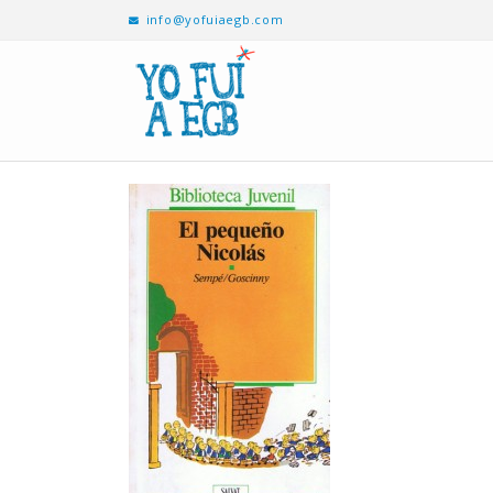
info@yofuiaegb.com