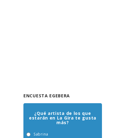
ENCUESTA EGEBERA
¿Qué artista de los que
estarán en La Gira te gusta
más?
Sabrina