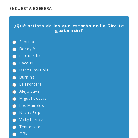
ENCUESTA EGEBERA
¿Qué artista de los que estarán en La Gira te
gusta más?
Sabrina
Boney M
La Guardia
Paco Pil
Danza Invisible
Burning
La Frontera
Alejo Stivel
Miguel Costas
Los Manolos
Nacha Pop
Vicky Larraz
Tennessee
OBK