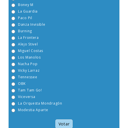
Sabrina
Boney M
La Guardia
Paco Pil
Danza Invisible
Burning
La Frontera
Alejo Stivel
Miguel Costas
Los Manolos
Nacha Pop
Vicky Larraz
Tennessee
OBK
Tam Tam Go!
Viceversa
La Orquesta Mondragón
Modestia Aparte
Votar