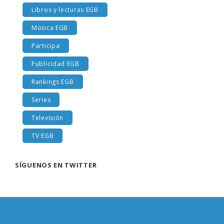
Libros y lecturas EGB
Música EGB
Participa
Publicidad EGB
Rankings EGB
Series
Televisión
TV EGB
SÍGUENOS EN TWITTER