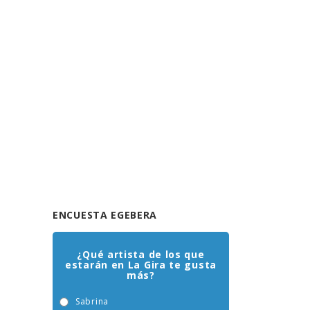
ENCUESTA EGEBERA
¿Qué artista de los que
estarán en La Gira te gusta
más?
Sabrina