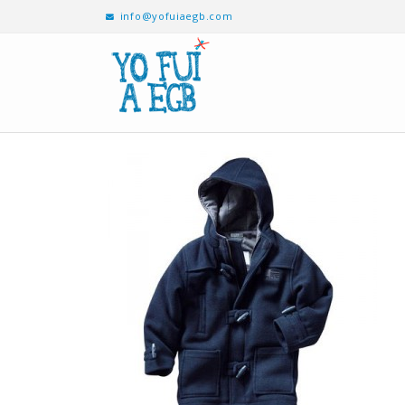
info@yofuiaegb.com