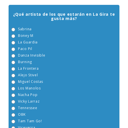
ENCUESTA EGEBERA
¿Qué artista de los que estarán en La Gira te
gusta más?
Sabrina
Boney M
La Guardia
Paco Pil
Danza Invisible
Burning
La Frontera
Alejo Stivel
Miguel Costas
Los Manolos
Nacha Pop
Vicky Larraz
Tennessee
OBK
Tam Tam Go!