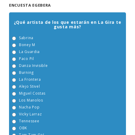
ENCUESTA EGEBERA
¿Qué artista de los que estarán en La Gira te
gusta más?
Sabrina
Boney M
La Guardia
Paco Pil
Danza Invisible
Burning
La Frontera
Alejo Stivel
Miguel Costas
Los Manolos
Nacha Pop
Vicky Larraz
Tennessee
OBK