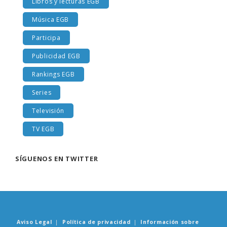
Libros y lecturas EGB
Música EGB
Participa
Publicidad EGB
Rankings EGB
Series
Televisión
TV EGB
SÍGUENOS EN TWITTER