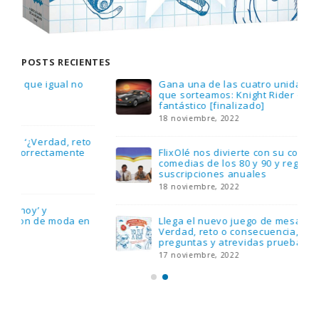
POSTS RECIENTES
Gana una de las cuatro unidades de PLAYMOBIL
que sorteamos: Knight Rider – El coche
fantástico [finalizado]
18 noviembre, 2022
FlixOlé nos divierte con su colección de
comedias de los 80 y 90 y regalamos tres
suscripciones anuales
18 noviembre, 2022
Llega el nuevo juego de mesa Yo Fui a EGB:
Verdad, reto o consecuencia, con más
preguntas y atrevidas pruebas
17 noviembre, 2022