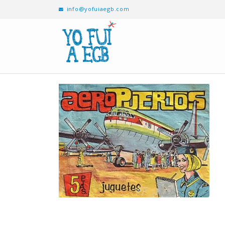
info@yofuiaegb.com