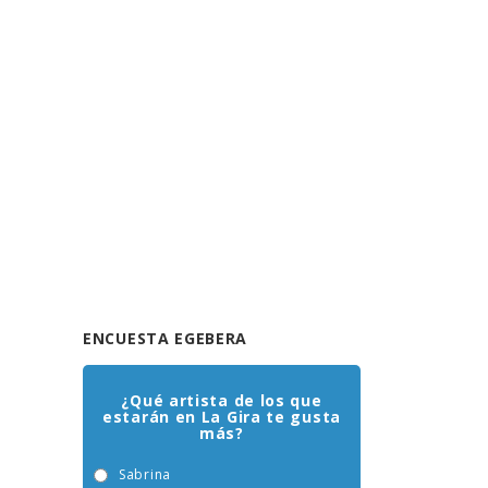
ENCUESTA EGEBERA
¿Qué artista de los que
estarán en La Gira te gusta
más?
Sabrina