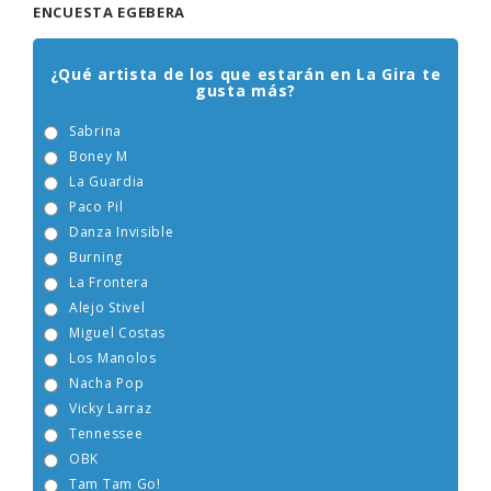
ENCUESTA EGEBERA
¿Qué artista de los que estarán en La Gira te
gusta más?
Sabrina
Boney M
La Guardia
Paco Pil
Danza Invisible
Burning
La Frontera
Alejo Stivel
Miguel Costas
Los Manolos
Nacha Pop
Vicky Larraz
Tennessee
OBK