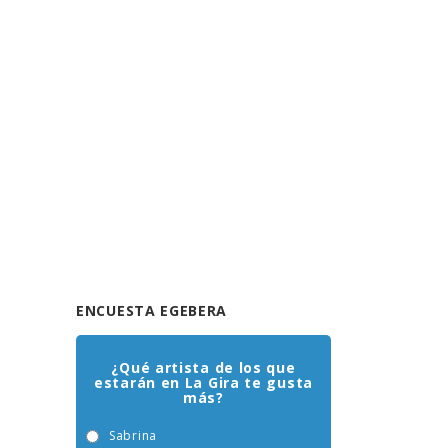
ENCUESTA EGEBERA
¿Qué artista de los que
estarán en La Gira te gusta
más?
Sabrina