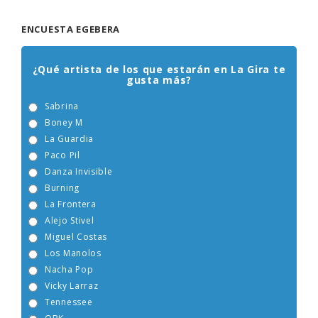
ENCUESTA EGEBERA
¿Qué artista de los que estarán en La Gira te
gusta más?
Sabrina
Boney M
La Guardia
Paco Pil
Danza Invisible
Burning
La Frontera
Alejo Stivel
Miguel Costas
Los Manolos
Nacha Pop
Vicky Larraz
Tennessee