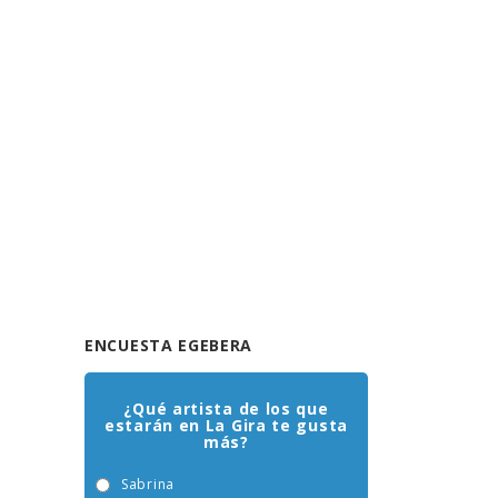
ENCUESTA EGEBERA
¿Qué artista de los que
estarán en La Gira te gusta
más?
Sabrina