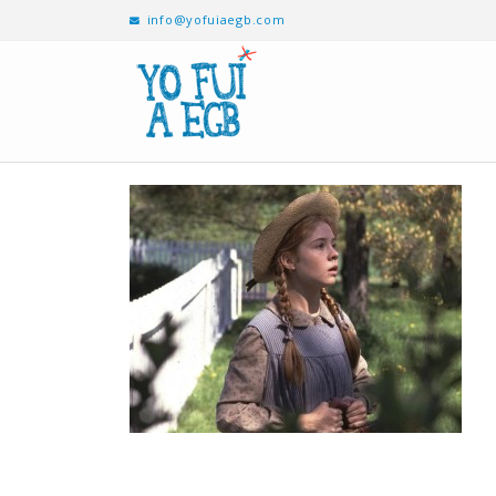
info@yofuiaegb.com