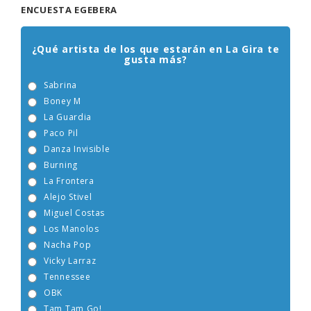
ENCUESTA EGEBERA
¿Qué artista de los que estarán en La Gira te
gusta más?
Sabrina
Boney M
La Guardia
Paco Pil
Danza Invisible
Burning
La Frontera
Alejo Stivel
Miguel Costas
Los Manolos
Nacha Pop
Vicky Larraz
Tennessee
OBK