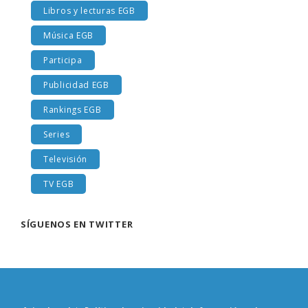
Libros y lecturas EGB
Música EGB
Participa
Publicidad EGB
Rankings EGB
Series
Televisión
TV EGB
SÍGUENOS EN TWITTER