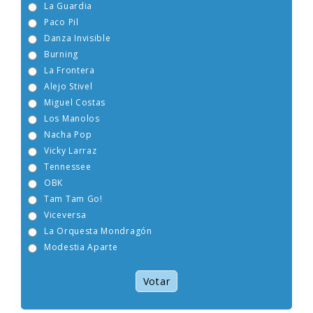
La Guardia
Paco Pil
Danza Invisible
Burning
La Frontera
Alejo Stivel
Miguel Costas
Los Manolos
Nacha Pop
Vicky Larraz
Tennessee
OBK
Tam Tam Go!
Viceversa
La Orquesta Mondragón
Modestia Aparte
Votar