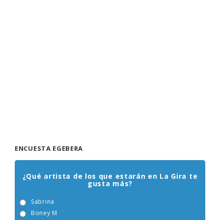
ENCUESTA EGEBERA
¿Qué artista de los que estarán en La Gira te
gusta más?
Sabrina
Boney M