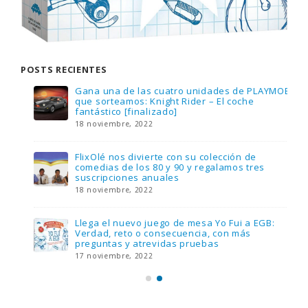
POSTS RECIENTES
Gana una de las cuatro unidades de PLAYMOBIL
que sorteamos: Knight Rider – El coche
fantástico [finalizado]
18 noviembre, 2022
FlixOlé nos divierte con su colección de
comedias de los 80 y 90 y regalamos tres
suscripciones anuales
18 noviembre, 2022
Llega el nuevo juego de mesa Yo Fui a EGB:
Verdad, reto o consecuencia, con más
preguntas y atrevidas pruebas
17 noviembre, 2022