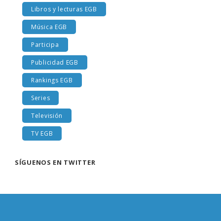
Libros y lecturas EGB
Música EGB
Participa
Publicidad EGB
Rankings EGB
Series
Televisión
TV EGB
SÍGUENOS EN TWITTER