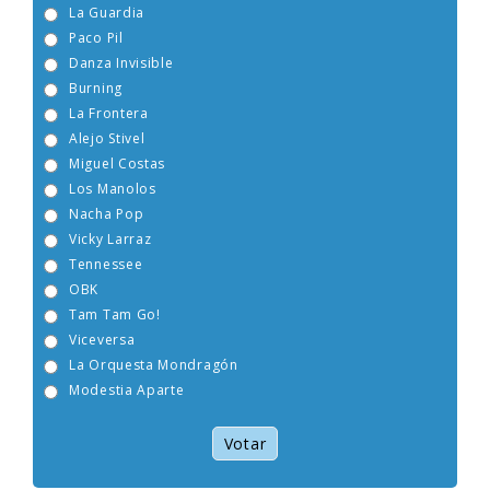
La Guardia
Paco Pil
Danza Invisible
Burning
La Frontera
Alejo Stivel
Miguel Costas
Los Manolos
Nacha Pop
Vicky Larraz
Tennessee
OBK
Tam Tam Go!
Viceversa
La Orquesta Mondragón
Modestia Aparte
Votar