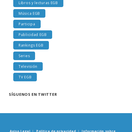
Libros y lecturas EGB
Música EGB
Participa
Publicidad EGB
Rankings EGB
Series
Televisión
TV EGB
SÍGUENOS EN TWITTER