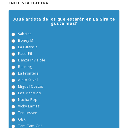
ENCUESTA EGEBERA
¿Qué artista de los que estarán en La Gira te
gusta más?
Sabrina
Boney M
La Guardia
Paco Pil
Danza Invisible
Burning
La Frontera
Alejo Stivel
Miguel Costas
Los Manolos
Nacha Pop
Vicky Larraz
Tennessee
OBK