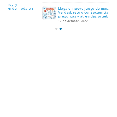
Llega el nuevo juego de mesa Yo Fui a EGB:
Verdad, reto o consecuencia, con más
preguntas y atrevidas pruebas
17 noviembre, 2022