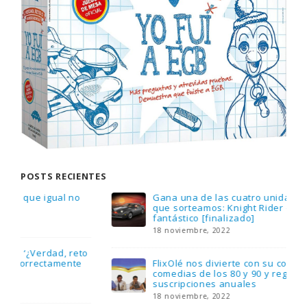
POSTS RECIENTES
Gana una de las cuatro unidades de PLAYMOBIL
que sorteamos: Knight Rider – El coche
fantástico [finalizado]
18 noviembre, 2022
FlixOlé nos divierte con su colección de
comedias de los 80 y 90 y regalamos tres
suscripciones anuales
18 noviembre, 2022