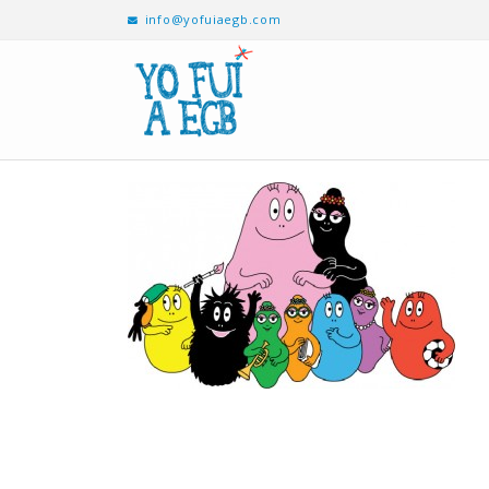
info@yofuiaegb.com