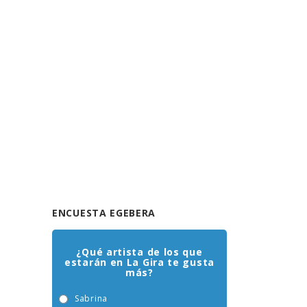
ENCUESTA EGEBERA
¿Qué artista de los que
estarán en La Gira te gusta
más?
Sabrina