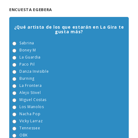
ENCUESTA EGEBERA
¿Qué artista de los que estarán en La Gira te
gusta más?
Sabrina
Boney M
La Guardia
Paco Pil
Danza Invisible
Burning
La Frontera
Alejo Stivel
Miguel Costas
Los Manolos
Nacha Pop
Vicky Larraz
Tennessee
OBK