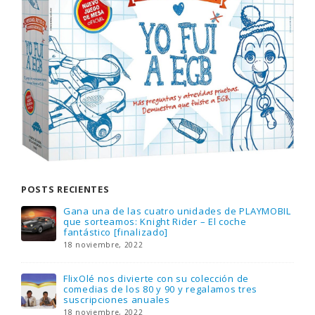
POSTS RECIENTES
Gana una de las cuatro unidades de PLAYMOBIL
que sorteamos: Knight Rider – El coche
fantástico [finalizado]
18 noviembre, 2022
FlixOlé nos divierte con su colección de
comedias de los 80 y 90 y regalamos tres
suscripciones anuales
18 noviembre, 2022