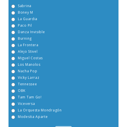
Sabrina
Boney M
La Guardia
Paco Pil
Danza Invisible
Burning
La Frontera
Alejo Stivel
Miguel Costas
Los Manolos
Nacha Pop
Vicky Larraz
Tennessee
OBK
Tam Tam Go!
Viceversa
La Orquesta Mondragón
Modestia Aparte