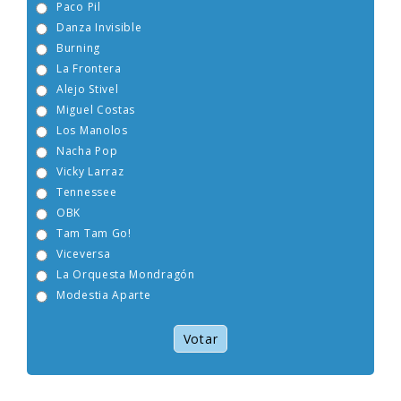
Paco Pil
Danza Invisible
Burning
La Frontera
Alejo Stivel
Miguel Costas
Los Manolos
Nacha Pop
Vicky Larraz
Tennessee
OBK
Tam Tam Go!
Viceversa
La Orquesta Mondragón
Modestia Aparte
Votar