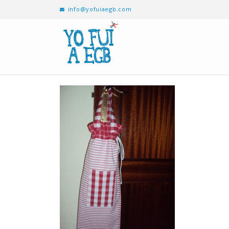
info@yofuiaegb.com