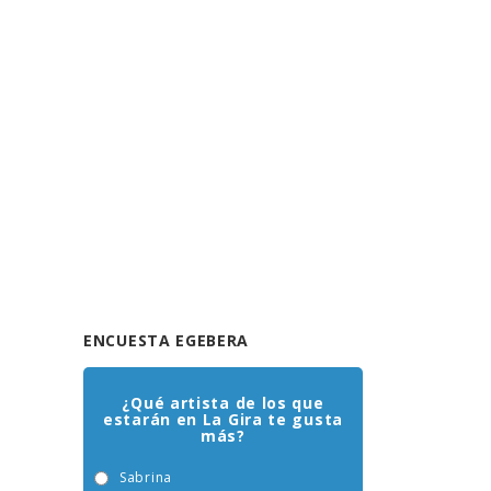
ENCUESTA EGEBERA
¿Qué artista de los que
estarán en La Gira te gusta
más?
Sabrina