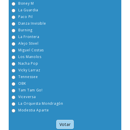
Sabrina
Boney M
La Guardia
Paco Pil
Danza Invisible
Burning
La Frontera
Alejo Stivel
Miguel Costas
Los Manolos
Nacha Pop
Vicky Larraz
Tennessee
OBK
Tam Tam Go!
Viceversa
La Orquesta Mondragón
Modestia Aparte
Votar