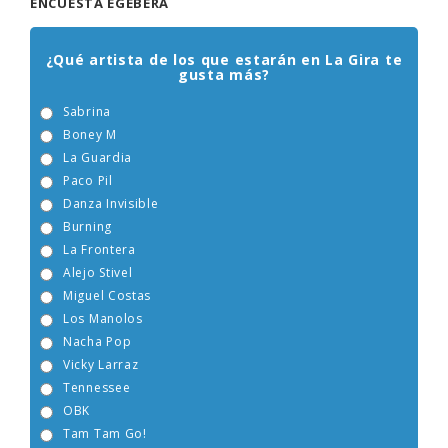
ENCUESTA EGEBERA
¿Qué artista de los que estarán en La Gira te
gusta más?
Sabrina
Boney M
La Guardia
Paco Pil
Danza Invisible
Burning
La Frontera
Alejo Stivel
Miguel Costas
Los Manolos
Nacha Pop
Vicky Larraz
Tennessee
OBK
Tam Tam Go!