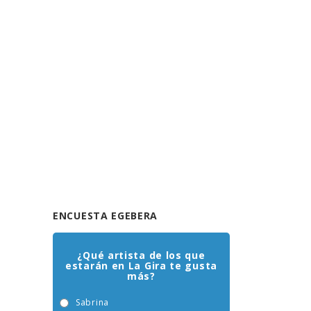
ENCUESTA EGEBERA
¿Qué artista de los que
estarán en La Gira te gusta
más?
Sabrina