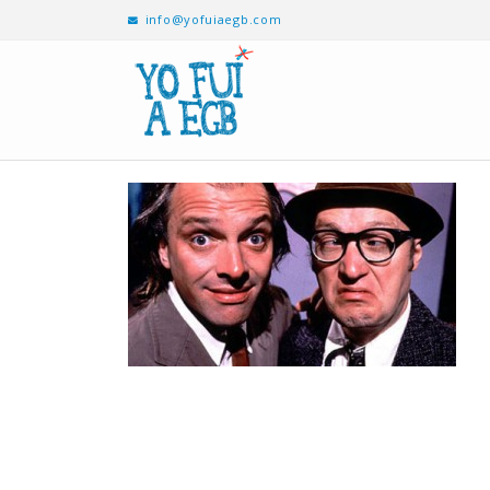
info@yofuiaegb.com