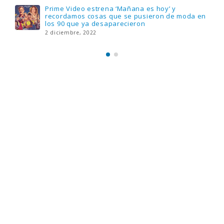
Llega el nuevo juego de mesa Yo Fui a EGB:
Verdad, reto o consecuencia, con más
preguntas y atrevidas pruebas
17 noviembre, 2022