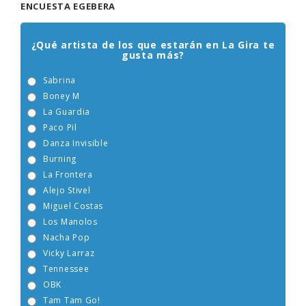
ENCUESTA EGEBERA
¿Qué artista de los que estarán en La Gira te
gusta más?
Sabrina
Boney M
La Guardia
Paco Pil
Danza Invisible
Burning
La Frontera
Alejo Stivel
Miguel Costas
Los Manolos
Nacha Pop
Vicky Larraz
Tennessee
OBK