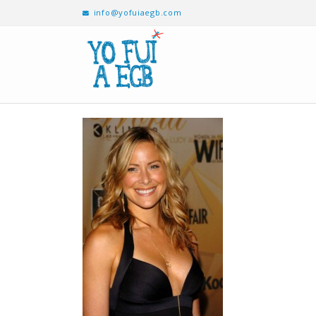
info@yofuiaegb.com