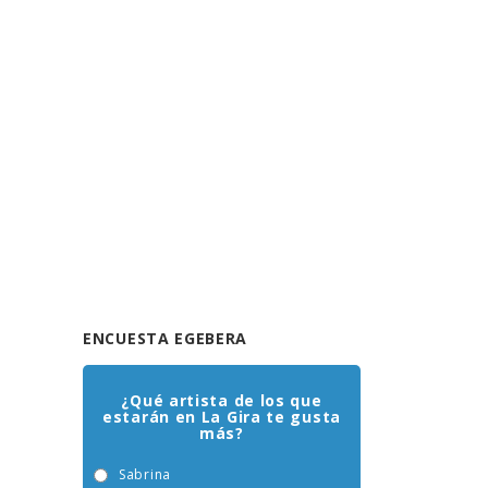
ENCUESTA EGEBERA
¿Qué artista de los que
estarán en La Gira te gusta
más?
Sabrina