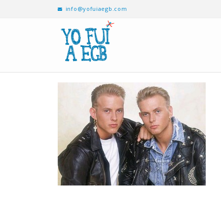
info@yofuiaegb.com