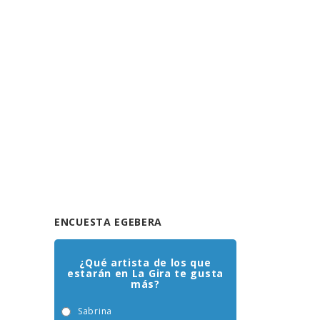
ENCUESTA EGEBERA
¿Qué artista de los que
estarán en La Gira te gusta
más?
Sabrina