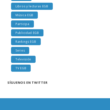
Libros y lecturas EGB
Música EGB
Participa
Publicidad EGB
Rankings EGB
Series
Televisión
TV EGB
SÍGUENOS EN TWITTER