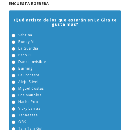
ENCUESTA EGEBERA
¿Qué artista de los que estarán en La Gira te
gusta más?
Sabrina
Boney M
La Guardia
Paco Pil
Danza Invisible
Burning
La Frontera
Alejo Stivel
Miguel Costas
Los Manolos
Nacha Pop
Vicky Larraz
Tennessee
OBK