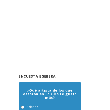
ENCUESTA EGEBERA
¿Qué artista de los que
estarán en La Gira te gusta
más?
Sabrina