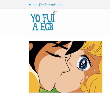
info@yofuiaegb.com