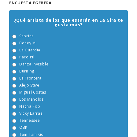
ENCUESTA EGEBERA
¿Qué artista de los que estarán en La Gira te
gusta más?
Sabrina
Boney M
La Guardia
Paco Pil
Danza Invisible
Burning
La Frontera
Alejo Stivel
Miguel Costas
Los Manolos
Nacha Pop
Vicky Larraz
Tennessee
OBK