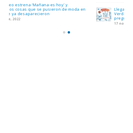
Llega el nuevo juego de mesa Yo Fui a EGB:
Verdad, reto o consecuencia, con más
preguntas y atrevidas pruebas
17 noviembre, 2022