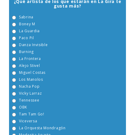
¿Qué artista de los que estarán en La Gira te
gusta más?
Sabrina
Boney M
La Guardia
Paco Pil
Danza Invisible
Burning
La Frontera
Alejo Stivel
Miguel Costas
Los Manolos
Nacha Pop
Vicky Larraz
Tennessee
OBK
Tam Tam Go!
Viceversa
La Orquesta Mondragón