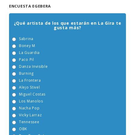
ENCUESTA EGEBERA
¿Qué artista de los que estarán en La Gira te
gusta más?
Sabrina
Boney M
La Guardia
Paco Pil
Danza Invisible
Burning
La Frontera
Alejo Stivel
Miguel Costas
Los Manolos
Nacha Pop
Vicky Larraz
Tennessee
OBK