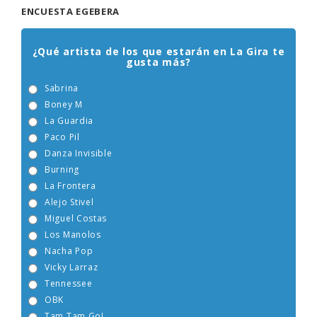
ENCUESTA EGEBERA
¿Qué artista de los que estarán en La Gira te
gusta más?
Sabrina
Boney M
La Guardia
Paco Pil
Danza Invisible
Burning
La Frontera
Alejo Stivel
Miguel Costas
Los Manolos
Nacha Pop
Vicky Larraz
Tennessee
OBK