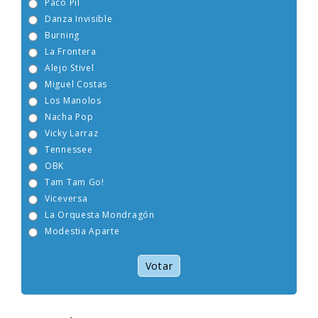
Paco Pil
Danza Invisible
Burning
La Frontera
Alejo Stivel
Miguel Costas
Los Manolos
Nacha Pop
Vicky Larraz
Tennessee
OBK
Tam Tam Go!
Viceversa
La Orquesta Mondragón
Modestia Aparte
Votar