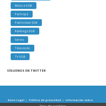
Música EGB
Participa
Publicidad EGB
Rankings EGB
Series
Televisión
TV EGB
SÍGUENOS EN TWITTER
Aviso Legal
|
Política de privacidad
|
Información sobre