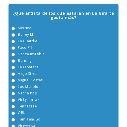
ENCUESTA EGEBERA
¿Qué artista de los que estarán en La Gira te
gusta más?
Sabrina
Boney M
La Guardia
Paco Pil
Danza Invisible
Burning
La Frontera
Alejo Stivel
Miguel Costas
Los Manolos
Nacha Pop
Vicky Larraz
Tennessee
OBK
Tam Tam Go!