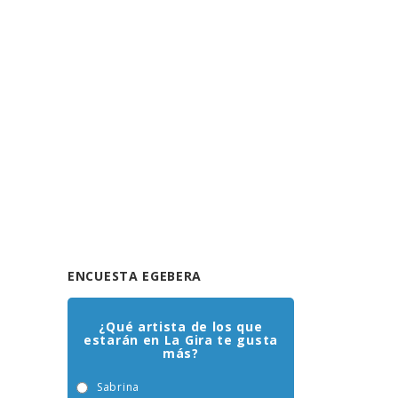
ENCUESTA EGEBERA
¿Qué artista de los que
estarán en La Gira te gusta
más?
Sabrina