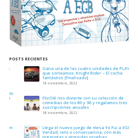
POSTS RECIENTES
Gana una de las cuatro unidades de PLAYMOBIL
que sorteamos: Knight Rider – El coche
fantástico [finalizado]
18 noviembre, 2022
FlixOlé nos divierte con su colección de
comedias de los 80 y 90 y regalamos tres
suscripciones anuales
18 noviembre, 2022
Llega el nuevo juego de mesa Yo Fui a EGB:
Verdad, reto o consecuencia, con más
preguntas y atrevidas pruebas