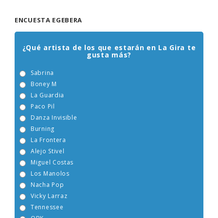
ENCUESTA EGEBERA
¿Qué artista de los que estarán en La Gira te
gusta más?
Sabrina
Boney M
La Guardia
Paco Pil
Danza Invisible
Burning
La Frontera
Alejo Stivel
Miguel Costas
Los Manolos
Nacha Pop
Vicky Larraz
Tennessee