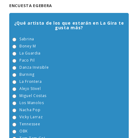
ENCUESTA EGEBERA
¿Qué artista de los que estarán en La Gira te
gusta más?
Sabrina
Boney M
La Guardia
Paco Pil
Danza Invisible
Burning
La Frontera
Alejo Stivel
Miguel Costas
Los Manolos
Nacha Pop
Vicky Larraz
Tennessee
OBK