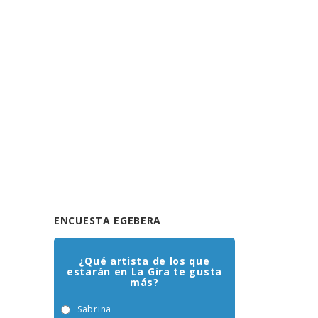
ENCUESTA EGEBERA
¿Qué artista de los que
estarán en La Gira te gusta
más?
Sabrina