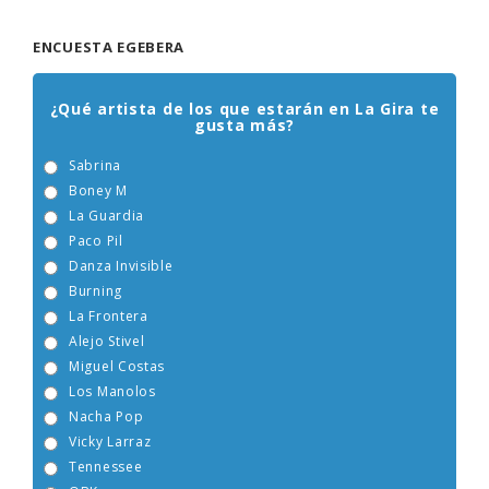
ENCUESTA EGEBERA
¿Qué artista de los que estarán en La Gira te
gusta más?
Sabrina
Boney M
La Guardia
Paco Pil
Danza Invisible
Burning
La Frontera
Alejo Stivel
Miguel Costas
Los Manolos
Nacha Pop
Vicky Larraz
Tennessee