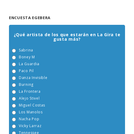
ENCUESTA EGEBERA
¿Qué artista de los que estarán en La Gira te
gusta más?
Sabrina
Boney M
La Guardia
Paco Pil
Danza Invisible
Burning
La Frontera
Alejo Stivel
Miguel Costas
Los Manolos
Nacha Pop
Vicky Larraz
Tennessee